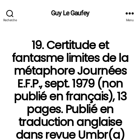
Guy Le Gaufey
Recherche
Menu
19. Certitude et
fantasme limites de la
métaphore Journées
E.F.P., sept. 1979 (non
publié en français), 13
pages. Publié en
traduction anglaise
dans revue Umbr(a)