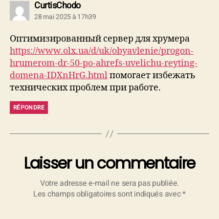
dit :
CurtisChodo
28 mai 2025 à 17h39
Оптимизированный сервер для хрумера
https://www.olx.ua/d/uk/obyavlenie/progon-
hrumerom-dr-50-po-ahrefs-uvelichu-reyting-
domena-IDXnHrG.html
помогает избежать
технических проблем при работе.
RÉPONDRE
Laisser un commentaire
Votre adresse e-mail ne sera pas publiée.
Les champs obligatoires sont indiqués avec
*